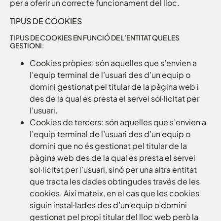
per a oferir un correcte funcionament del lloc.
TIPUS DE COOKIES
TIPUS DE COOKIES EN FUNCIÓ DE L’ENTITAT QUE LES
GESTIONI:
Cookies pròpies: són aquelles que s’envien a
l’equip terminal de l’usuari des d’un equip o
domini gestionat pel titular de la pàgina web i
des de la qual es presta el servei sol·licitat per
l’usuari.
Cookies de tercers: són aquelles que s’envien a
l’equip terminal de l’usuari des d’un equip o
domini que no és gestionat pel titular de la
pàgina web des de la qual es presta el servei
sol·licitat per l’usuari, sinó per una altra entitat
que tracta les dades obtingudes través de les
cookies. Així mateix, en el cas que les cookies
siguin instal·lades des d’un equip o domini
gestionat pel propi titular del lloc web però la