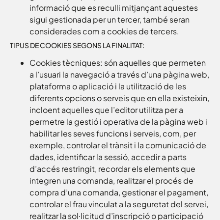
informació que es reculli mitjançant aquestes
sigui gestionada per un tercer, també seran
considerades com a cookies de tercers.
TIPUS DE COOKIES SEGONS LA FINALITAT:
Cookies tècniques: són aquelles que permeten
a l’usuari la navegació a través d’una pàgina web,
plataforma o aplicació i la utilització de les
diferents opcions o serveis que en ella existeixin,
incloent aquelles que l’editor utilitza per a
permetre la gestió i operativa de la pàgina web i
habilitar les seves funcions i serveis, com, per
exemple, controlar el trànsit i la comunicació de
dades, identificar la sessió, accedir a parts
d’accés restringit, recordar els elements que
integren una comanda, realitzar el procés de
compra d’una comanda, gestionar el pagament,
controlar el frau vinculat a la seguretat del servei,
realitzar la sol·licitud d’inscripció o participació