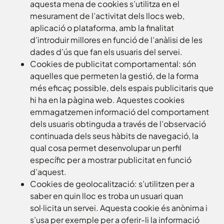
aquesta mena de cookies s’utilitza en el
mesurament de l’activitat dels llocs web,
aplicació o plataforma, amb la finalitat
d’introduir millores en funció de l’anàlisi de les
dades d’ús que fan els usuaris del servei.
Cookies de publicitat comportamental: són
aquelles que permeten la gestió, de la forma
més eficaç possible, dels espais publicitaris que
hi ha en la pàgina web. Aquestes cookies
emmagatzemen informació del comportament
dels usuaris obtinguda a través de l’observació
continuada dels seus hàbits de navegació, la
qual cosa permet desenvolupar un perfil
específic per a mostrar publicitat en funció
d’aquest.
Cookies de geolocalització: s’utilitzen per a
saber en quin lloc es troba un usuari quan
sol·licita un servei. Aquesta cookie és anònima i
s’usa per exemple per a oferir-li la informació