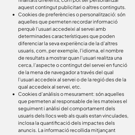
aquest contingut publicitari o altres continguts.
Cookies de preferències o personalització: són
aquelles que permeten recordar informació
perquè l’usuari accedeixi al servei amb
determinades característiques que poden
diferenciar la seva experiència de la d’altres
usuaris, com, per exemple, l’idioma, el nombre
de resultats a mostrar quan l’usuari realitza una
cerca, l’aspecte o contingut del servei en funció
de la mena de navegador a través del qual
l’usuari accedeix al servei o de la regió des de la
qual accedeix al servei, etc.
Cookies d’anàlisis o mesurament: són aquelles
que permeten al responsable de les mateixes el
seguiment i anàlisi del comportament dels
usuaris dels llocs web als quals estan vinculades,
inclosa la quantificació dels impactes dels
anuncis. La informació recollida mitjançant