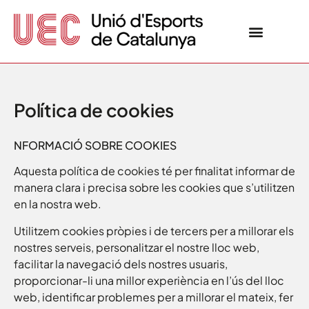
Política de cookies
NFORMACIÓ SOBRE COOKIES
Aquesta política de cookies té per finalitat informar de
manera clara i precisa sobre les cookies que s’utilitzen
en la nostra web.
Utilitzem cookies pròpies i de tercers per a millorar els
nostres serveis, personalitzar el nostre lloc web,
facilitar la navegació dels nostres usuaris,
proporcionar-li una millor experiència en l’ús del lloc
web, identificar problemes per a millorar el mateix, fer